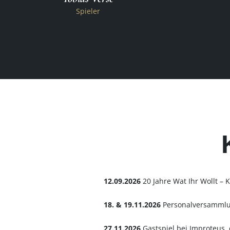
Spieler
12.09.2026
20 Jahre Wat Ihr Wollt – 
18. & 19.11.2026
Personalversamml
27.11.2026
Gastspiel bei Improteus,