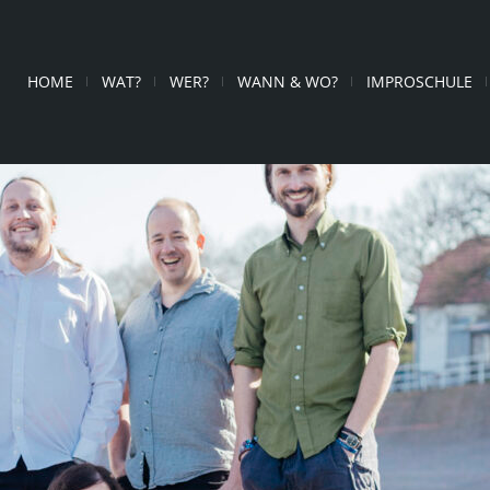
HOME
WAT?
WER?
WANN & WO?
IMPROSCHULE