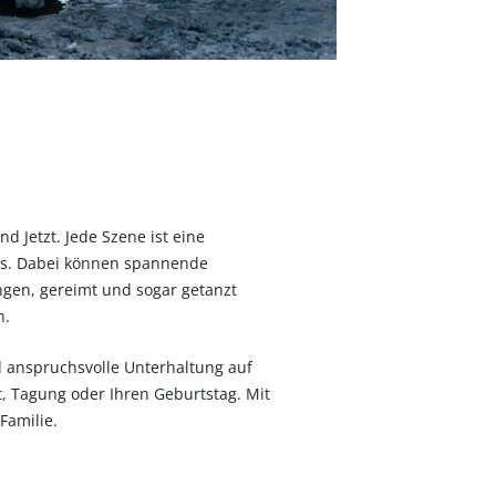
d Jetzt. Jede Szene ist eine
ms. Dabei können spannende
ngen, gereimt und sogar getanzt
n.
d anspruchsvolle Unterhaltung auf
t, Tagung oder Ihren Geburtstag. Mit
Familie.