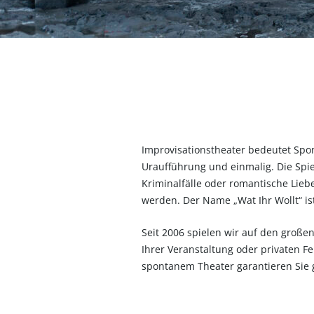
Improvisationstheater bedeutet Spont
Uraufführung und einmalig. Die Spi
Kriminalfälle oder romantische Lieb
werden. Der Name „Wat Ihr Wollt“ i
Seit 2006 spielen wir auf den groß
Ihrer Veranstaltung oder privaten Fe
spontanem Theater garantieren Sie g