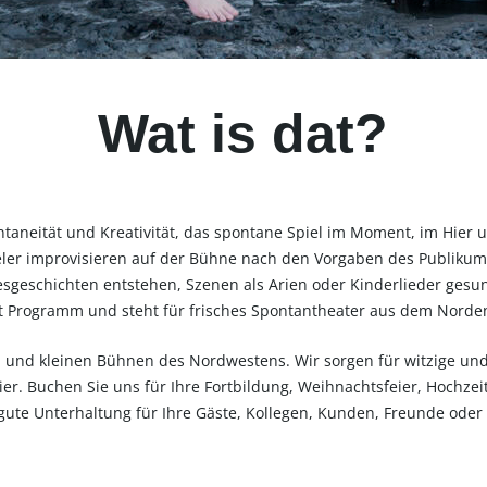
Wat is dat?
aneität und Kreativität, das spontane Spiel im Moment, im Hier un
eler improvisieren auf der Bühne nach den Vorgaben des Publiku
esgeschichten entstehen, Szenen als Arien oder Kinderlieder gesu
st Programm und steht für frisches Spontantheater aus dem Norde
en und kleinen Bühnen des Nordwestens. Wir sorgen für witzige un
ier. Buchen Sie uns für Ihre Fortbildung, Weihnachtsfeier, Hochzei
ute Unterhaltung für Ihre Gäste, Kollegen, Kunden, Freunde oder 