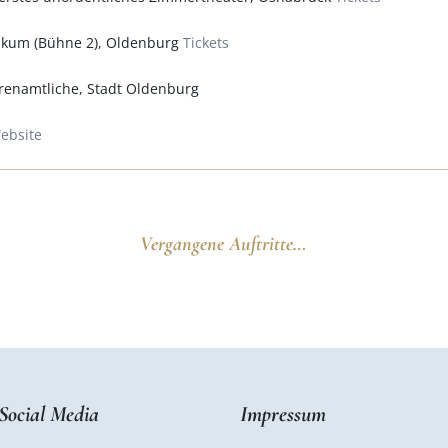
ikum (Bühne 2), Oldenburg
Tickets
enamtliche, Stadt Oldenburg
ebsite
Vergangene Auftritte…
Social Media
Impressum