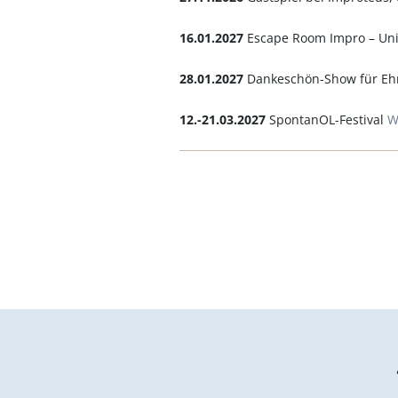
16.01.2027
Escape Room Impro – Un
28.01.2027
Dankeschön-Show für Ehr
12.-21.03.2027
SpontanOL-Festival
W