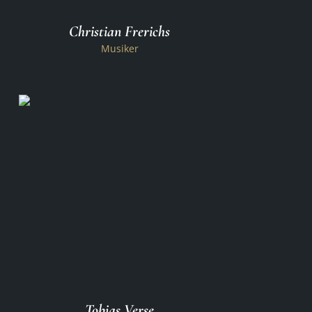
Christian Frerichs
Musiker
Tobias Verse