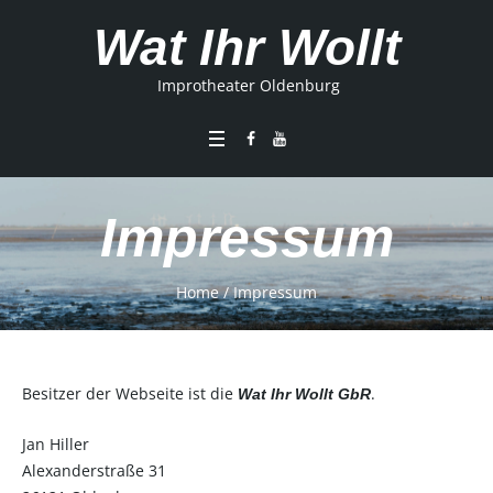
Wat Ihr Wollt
Improtheater Oldenburg
Impressum
Home
/
Impressum
Besitzer der Webseite ist die
.
Wat Ihr Wollt GbR
Jan Hiller
Alexanderstraße 31